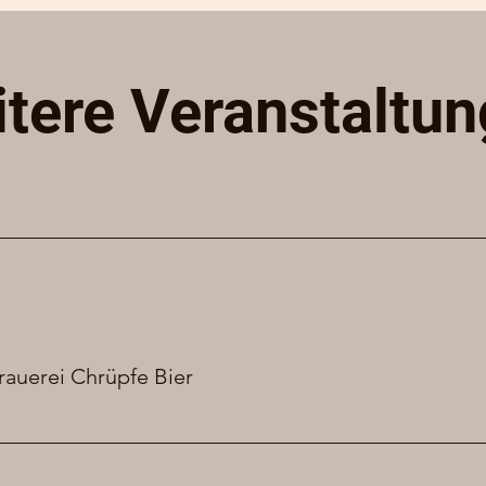
tere Veranstaltu
rauerei Chrüpfe Bier