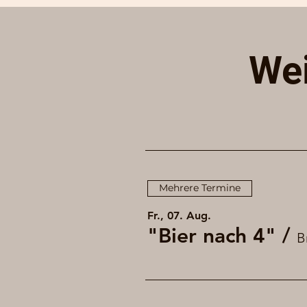
Wei
Mehrere Termine
Fr., 07. Aug.
"Bier nach 4"
/
B