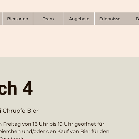
Biersorten
Team
Angebote
Erlebnisse
B
ch 4
i Chrüpfe Bier
 Freitag von 16 Uhr bis 19 Uhr geöffnet für
bierchen und/oder den Kauf von Bier für den
Geschenk.