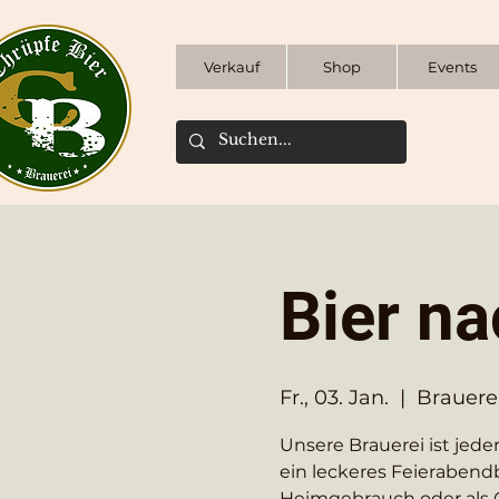
Verkauf
Shop
Events
Bier na
Fr., 03. Jan.
  |  
Brauere
Unsere Brauerei ist jeden
ein leckeres Feierabend
Heimgebrauch oder als 