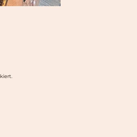
iert.