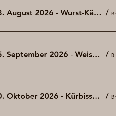
Fritigsbier am 28. August 2026 - Wurst-Käse-Salat
/
Fritigsbier am 25. September 2026 - Weisswurst und Brezel (kleines Oktoberfest)
/
Fritigsbier am 30. Oktober 2026 - Kürbissuppe mit und ohne Würstchen
/