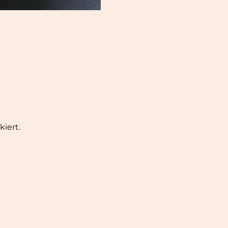
iert.