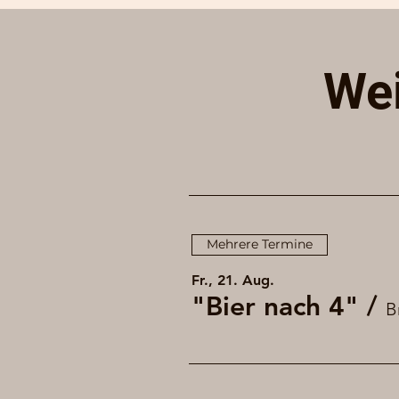
Wei
Mehrere Termine
Fr., 21. Aug.
"Bier nach 4"
/
B