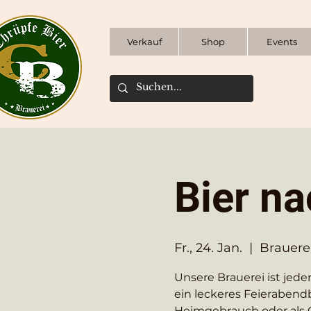
Verkauf
Shop
Events
Bier na
Fr., 24. Jan.
  |  
Brauere
Unsere Brauerei ist jeden
ein leckeres Feierabend
Heimgebrauch oder als 