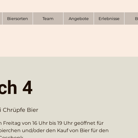
Biersorten
Team
Angebote
Erlebnisse
B
ch 4
i Chrüpfe Bier
 Freitag von 16 Uhr bis 19 Uhr geöffnet für
bierchen und/oder den Kauf von Bier für den
Geschenk.