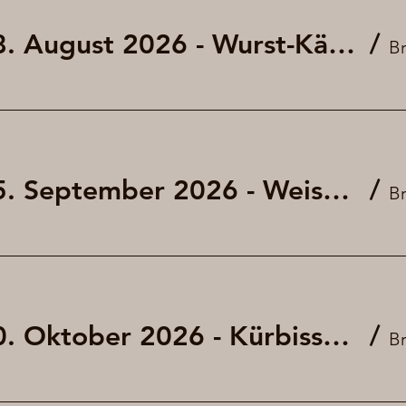
Fritigsbier am 28. August 2026 - Wurst-Käse-Salat
/
Fritigsbier am 25. September 2026 - Weisswurst und Brezel (kleines Oktoberfest)
/
Fritigsbier am 30. Oktober 2026 - Kürbissuppe mit und ohne Würstchen
/