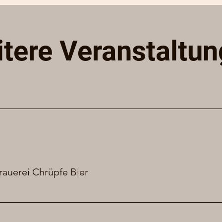
tere Veranstaltu
rauerei Chrüpfe Bier