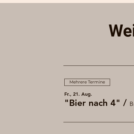
Wei
Mehrere Termine
Fr., 21. Aug.
"Bier nach 4"
/
B