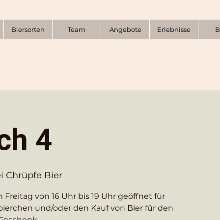
Biersorten
Team
Angebote
Erlebnisse
B
ch 4
i Chrüpfe Bier
 Freitag von 16 Uhr bis 19 Uhr geöffnet für
bierchen und/oder den Kauf von Bier für den
Geschenk.