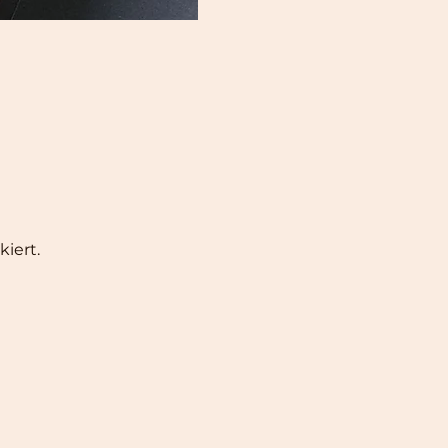
iert.