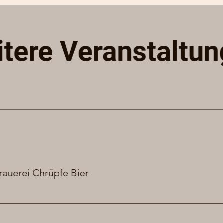
tere Veranstaltu
rauerei Chrüpfe Bier