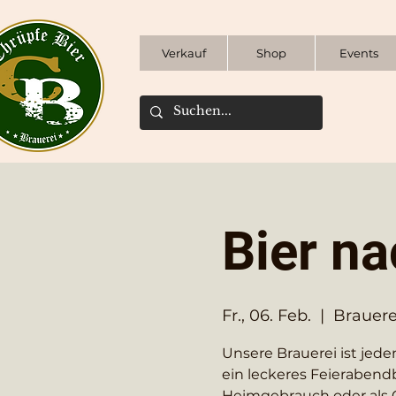
Verkauf
Shop
Events
Bier na
Fr., 06. Feb.
  |  
Brauere
Unsere Brauerei ist jeden
ein leckeres Feierabend
Heimgebrauch oder als 