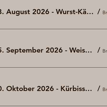
Fritigsbier am 28. August 2026 - Wurst-Käse-Salat
/
Fritigsbier am 25. September 2026 - Weisswurst und Brezel (kleines Oktoberfest)
/
Fritigsbier am 30. Oktober 2026 - Kürbissuppe mit und ohne Würstchen
/