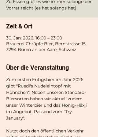
Zu Essen gibt es wie immer solange der
Vorrat reicht (es het solangs het)
Zeit & Ort
30. Jan. 2026, 16:00 – 23:00
Brauerei Chrüpfe Bier, Bernstrasse 15,
3294 Büren an der Aare, Schweiz
Über die Veranstaltung
Zum ersten Fritigsbier im Jahr 2026 
gibt "Ruedi's Nudeleintopf mit 
Hühnchen". Neben unseren Standard-
Biersorten haben wir aktuell zudem 
unser Winterbier und das Honig-Häxli 
im Angebot. Passend zum "Try-
January".
Nutzt doch den öffentlichen Verkehr 