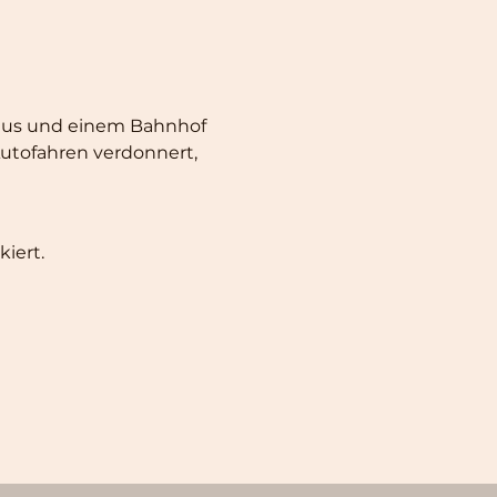
Haus und einem Bahnhof 
tofahren verdonnert, 
iert.