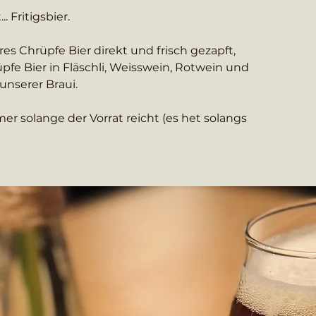
. Fritigsbier.
es Chrüpfe Bier direkt und frisch gezapft,
pfe Bier in Fläschli, Weisswein, Rotwein und
unserer Braui.
er solange der Vorrat reicht (es het solangs