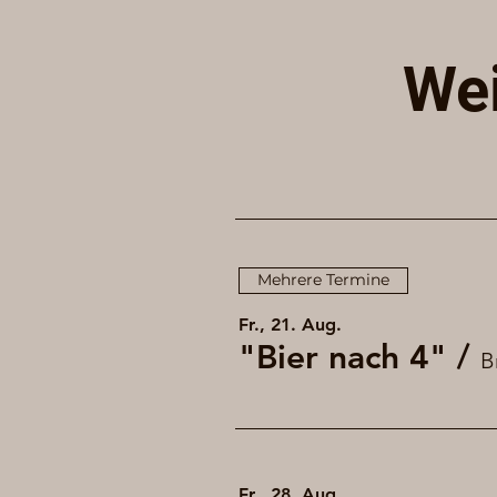
Wei
Mehrere Termine
Fr., 21. Aug.
"Bier nach 4"
/
B
Fr., 28. Aug.