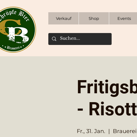
Verkauf
Shop
Events
Fritigs
- Risot
Fr., 31. Jan.
  |  
Brauerei