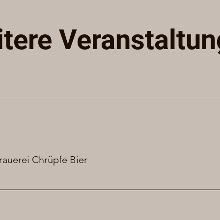
tere Veranstaltu
rauerei Chrüpfe Bier