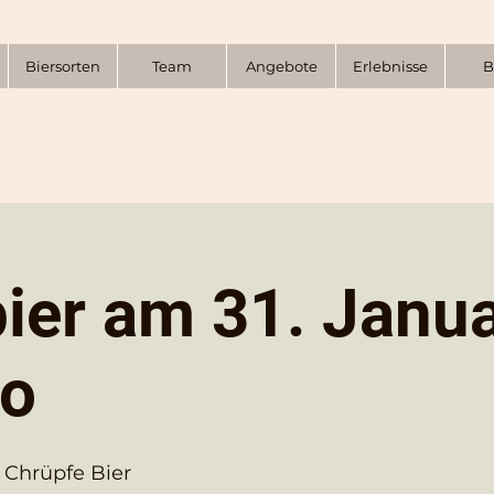
Biersorten
Team
Angebote
Erlebnisse
B
bier am 31. Janu
to
 Chrüpfe Bier