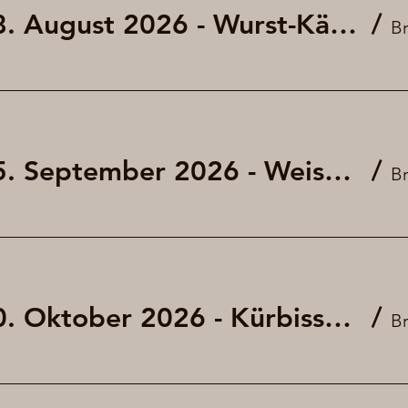
Fritigsbier am 28. August 2026 - Wurst-Käse-Salat
/
Fritigsbier am 25. September 2026 - Weisswurst und Brezel (kleines Oktoberfest)
/
Fritigsbier am 30. Oktober 2026 - Kürbissuppe mit und ohne Würstchen
/