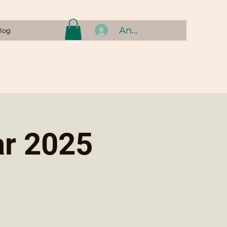
Anmelden
log
ar 2025