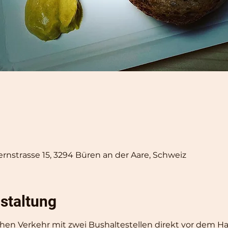
ernstrasse 15, 3294 Büren an der Aare, Schweiz
staltung
chen Verkehr mit zwei Bushaltestellen direkt vor dem 