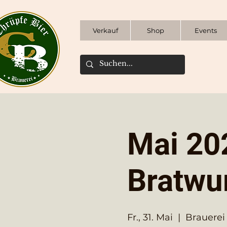
Verkauf
Shop
Events
Mai 202
Bratwur
Fr., 31. Mai
  |  
Brauerei