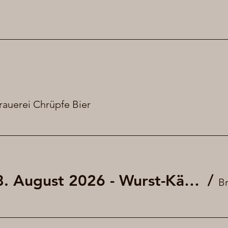
rauerei Chrüpfe Bier
Fritigsbier am 28. August 2026 - Wurst-Käse-Salat
/