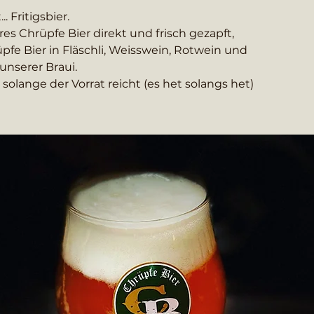
. Fritigsbier.
es Chrüpfe Bier direkt und frisch gezapft,
pfe Bier in Fläschli, Weisswein, Rotwein und
unserer Braui.
solange der Vorrat reicht (es het solangs het)