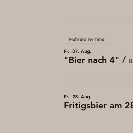
Mehrere Termine
Fr., 07. Aug.
"Bier nach 4"
/
B
Fr., 28. Aug.