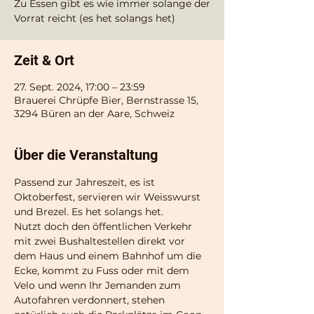
Zu Essen gibt es wie immer solange der
Vorrat reicht (es het solangs het)
Zeit & Ort
27. Sept. 2024, 17:00 – 23:59
Brauerei Chrüpfe Bier, Bernstrasse 15,
3294 Büren an der Aare, Schweiz
Über die Veranstaltung
Passend zur Jahreszeit, es ist 
Oktoberfest, servieren wir Weisswurst 
und Brezel. Es het solangs het.
Nutzt doch den öffentlichen Verkehr 
mit zwei Bushaltestellen direkt vor 
dem Haus und einem Bahnhof um die 
Ecke, kommt zu Fuss oder mit dem 
Velo und wenn Ihr Jemanden zum 
Autofahren verdonnert, stehen 