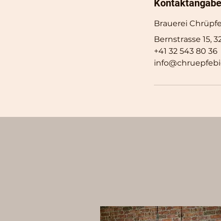
Kontaktangab
Brauerei Chrüpfe
Bernstrasse 15, 
+41 32 543 80 36
info@chruepfebi