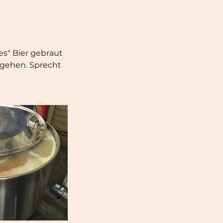
es" Bier gebraut
ngehen. Sprecht