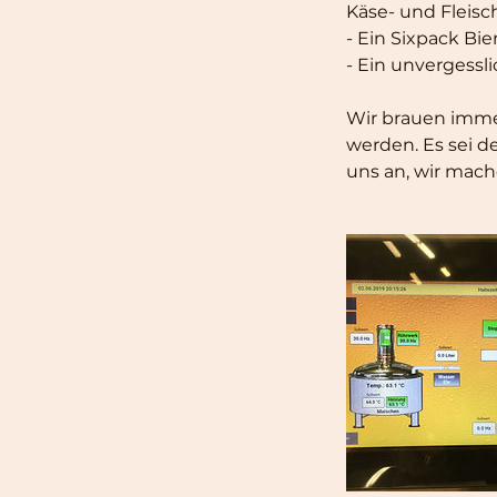
Käse- und Fleisc
- Ein Sixpack B
- Ein unvergessli
Wir brauen immer
werden. Es sei d
uns an, wir mache