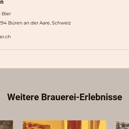
en
 Bier
3294 Büren an der Aare, Schweiz
er.ch
Weitere Brauerei-Erlebnisse