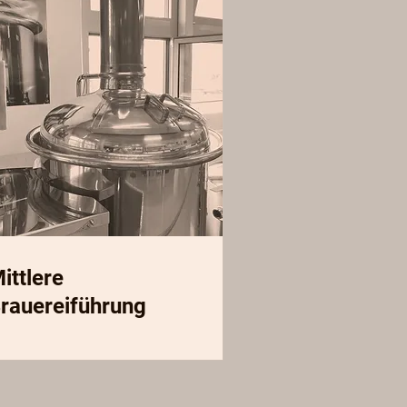
ittlere
rauereiführung