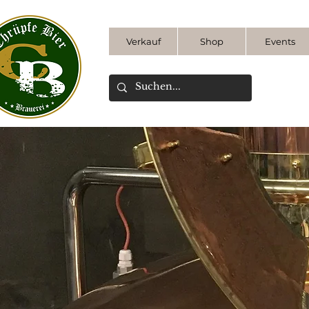
Verkauf
Shop
Events