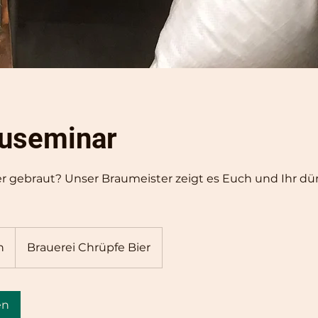
auseminar
er gebraut? Unser Braumeister zeigt es Euch und Ihr dür
n
Brauerei Chrüpfe Bier
en