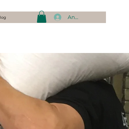
Anmelden
log