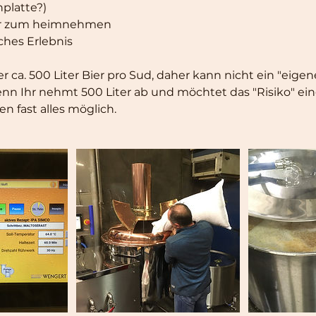
hplatte?)
ier zum heimnehmen
ches Erlebnis
 ca. 500 Liter Bier pro Sud, daher kann nicht ein "eigen
enn Ihr nehmt 500 Liter ab und möchtet das "Risiko" ei
n fast alles möglich.