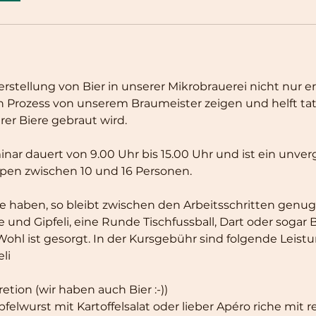
rstellung von Bier in unserer Mikrobrauerei nicht nur er
Prozess von unserem Braumeister zeigen und helft tatk
er Biere gebraut wird.
nar dauert von 9.00 Uhr bis 15.00 Uhr und ist ein unver
ppen zwischen 10 und 16 Personen.
le haben, so bleibt zwischen den Arbeitsschritten genug 
 und Gipfeli, eine Runde Tischfussball, Dart oder sogar 
 Wohl ist gesorgt. In der Kursgebühr sind folgende Leist
li
retion (wir haben auch Bier :-))
pfelwurst mit Kartoffelsalat oder lieber Apéro riche mit r